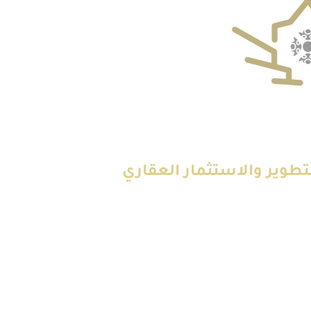
تطوير والاستثمار العقاري