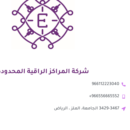
شركة المراكز الراقية المحدودة
966112223040
966556665552+
3429-3467 الجامعة، الملز ، الرياض