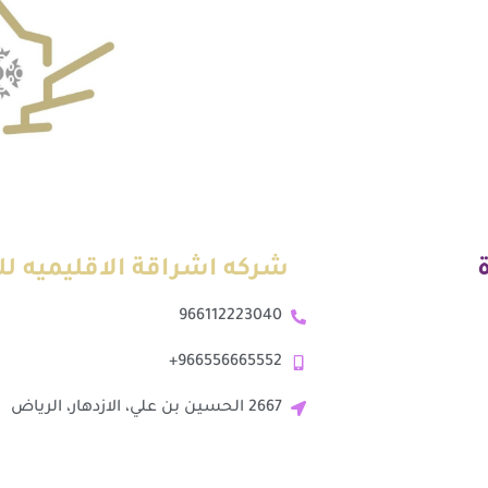
شركه اشراقة الاقليميه لل
966112223040
966556665552+
2667 الحسين بن علي، الازدهار، الرياض