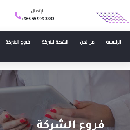
للإتصال
+966 55 999 3883
الرئيسية
من نحن
انشطةالشركة
فروع الشركة
فروع الشركة